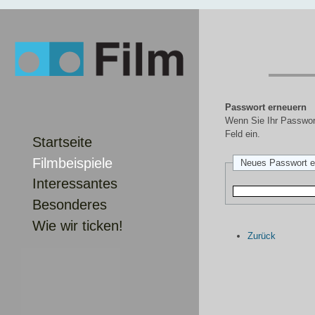
Passwort erneuern
Wenn Sie Ihr Passwor
Feld ein.
Startseite
Filmbeispiele
Neues Passwort er
Interessantes
Besonderes
Wie wir ticken!
Zurück